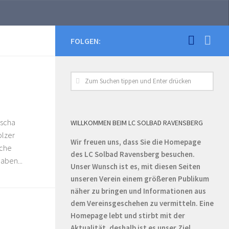
FOLGEN:
ascha
WILLKOMMEN BEIM LC SOLBAD RAVENSBERG
olzer
Wir freuen uns, dass Sie die Homepage
iche
des LC Solbad Ravensberg besuchen.
aben...
Unser Wunsch ist es, mit diesen Seiten
unseren Verein einem größeren Publikum
näher zu bringen und Informationen aus
dem Vereinsgeschehen zu vermitteln. Eine
Homepage lebt und stirbt mit der
Aktualität, deshalb ist es unser Ziel,