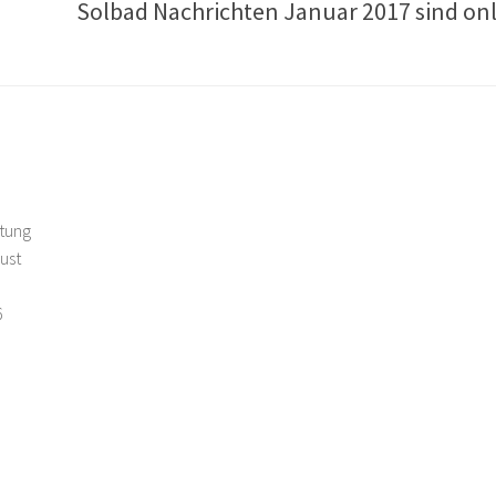
Solbad Nachrichten Januar 2017 sind on
itung
ust
6