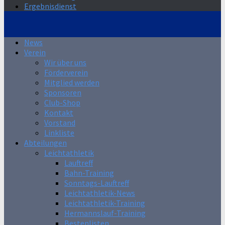
Ergebnisdienst
News
Verein
Wir über uns
Förderverein
Mitglied werden
Sponsoren
Club-Shop
Kontakt
Vorstand
Linkliste
Abteilungen
Leichtathletik
Lauftreff
Bahn-Training
Sonntags-Lauftreff
Leichtathletik-News
Leichtathletik-Training
Hermannslauf-Training
Bestenlisten