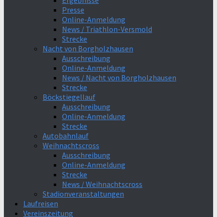
Ergebnisse
Presse
Online-Anmeldung
News / Triathlon-Versmold
Strecke
Nacht von Borgholzhausen
Ausschreibung
Online-Anmeldung
News / Nacht von Borgholzhausen
Strecke
Böckstiegellauf
Ausschreibung
Online-Anmeldung
Strecke
Autobahnlauf
Weihnachtscross
Ausschreibung
Online-Anmeldung
Strecke
News / Weihnachtscross
Stadionveranstaltungen
Laufreisen
Vereinszeitung