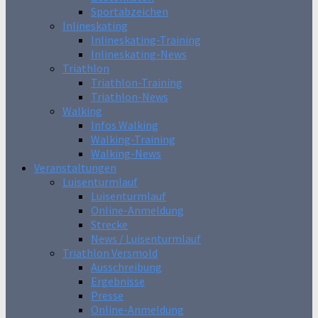
Sportabzeichen
Inlineskating
Inlineskating-Training
Inlineskating-News
Triathlon
Triathlon-Training
Triathlon-News
Walking
Infos Walking
Walking-Training
Walking-News
Veranstaltungen
Luisenturmlauf
Luisenturmlauf
Online-Anmeldung
Strecke
News / Luisenturmlauf
Triathlon Versmold
Ausschreibung
Ergebnisse
Presse
Online-Anmeldung