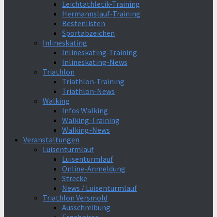
Leichtathletik-Training
Hermannslauf-Training
Bestenlisten
Sportabzeichen
Inlineskating
Inlineskating-Training
Inlineskating-News
Triathlon
Triathlon-Training
Triathlon-News
Walking
Infos Walking
Walking-Training
Walking-News
Veranstaltungen
Luisenturmlauf
Luisenturmlauf
Online-Anmeldung
Strecke
News / Luisenturmlauf
Triathlon Versmold
Ausschreibung