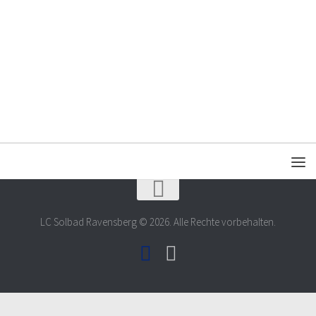
LC Solbad Ravensberg © 2026. Alle Rechte vorbehalten.