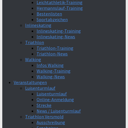
Leichtathletik-Training
Hermannslauf-Training
Bestenlisten
Sportabzeichen
Inlineskating
Inlineskating-Training
Inlineskating-News
Triathlon
Triathlon-Training
Triathlon-News
Walking
Infos Walking
Walking-Training
Walking-News
Veranstaltungen
Luisenturmlauf
Luisenturmlauf
Online-Anmeldung
Strecke
News / Luisenturmlauf
Triathlon Versmold
Ausschreibung