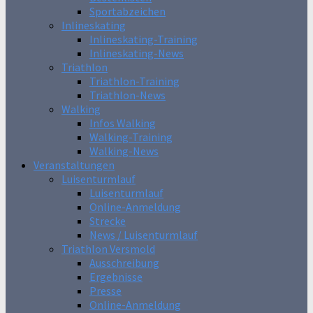
Sportabzeichen
Inlineskating
Inlineskating-Training
Inlineskating-News
Triathlon
Triathlon-Training
Triathlon-News
Walking
Infos Walking
Walking-Training
Walking-News
Veranstaltungen
Luisenturmlauf
Luisenturmlauf
Online-Anmeldung
Strecke
News / Luisenturmlauf
Triathlon Versmold
Ausschreibung
Ergebnisse
Presse
Online-Anmeldung