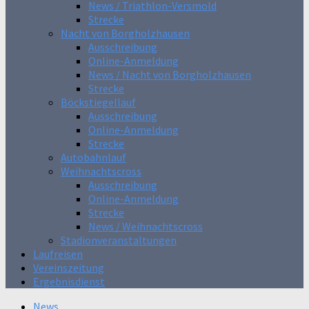
News / Triathlon-Versmold
Strecke
Nacht von Borgholzhausen
Ausschreibung
Online-Anmeldung
News / Nacht von Borgholzhausen
Strecke
Böckstiegellauf
Ausschreibung
Online-Anmeldung
Strecke
Autobahnlauf
Weihnachtscross
Ausschreibung
Online-Anmeldung
Strecke
News / Weihnachtscross
Stadionveranstaltungen
Laufreisen
Vereinszeitung
Ergebnisdienst
News