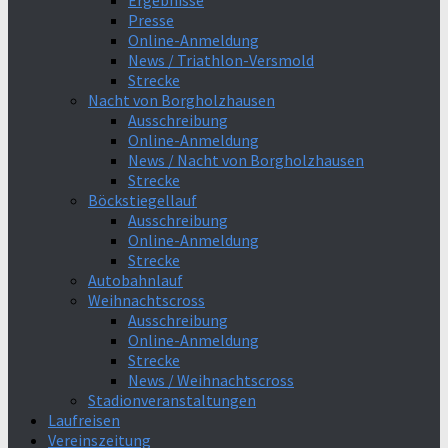
Ergebnisse
Presse
Online-Anmeldung
News / Triathlon-Versmold
Strecke
Nacht von Borgholzhausen
Ausschreibung
Online-Anmeldung
News / Nacht von Borgholzhausen
Strecke
Böckstiegellauf
Ausschreibung
Online-Anmeldung
Strecke
Autobahnlauf
Weihnachtscross
Ausschreibung
Online-Anmeldung
Strecke
News / Weihnachtscross
Stadionveranstaltungen
Laufreisen
Vereinszeitung