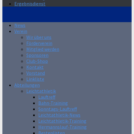
Ergebnisdienst
News
Verein
Wir über uns
Förderverein
Mitglied werden
Sponsoren
Club-Shop
Kontakt
Vorstand
Linkliste
Abteilungen
Leichtathletik
Lauftreff
Bahn-Training
Sonntags-Lauftreff
Leichtathletik-News
Leichtathletik-Training
Hermannslauf-Training
Bestenlisten