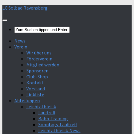
Skip
LC Solbad Ravensberg
>Mehr Infos<
Verstanden
to
content
News
Verein
Wir über uns
Förderverein
Mitglied werden
Sponsoren
Club-Shop
Kontakt
Vorstand
Linkliste
Abteilungen
Leichtathletik
Lauftreff
Bahn-Training
Sonntags-Lauftreff
Leichtathletik-News