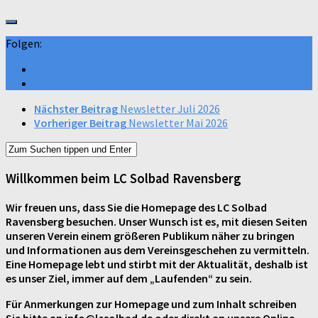
Folgen:
Nächster Beitrag
Newsletter Juli 2026
Vorheriger Beitrag
Newsletter Mai 2026
Willkommen beim LC Solbad Ravensberg
Wir freuen uns, dass Sie die Homepage des LC Solbad
Ravensberg besuchen. Unser Wunsch ist es, mit diesen Seiten
unseren Verein einem größeren Publikum näher zu bringen
und Informationen aus dem Vereinsgeschehen zu vermitteln.
Eine Homepage lebt und stirbt mit der Aktualität, deshalb ist
es unser Ziel, immer auf dem „Laufenden“ zu sein.
Für Anmerkungen zur Homepage und zum Inhalt schreiben
Sie bitte an info@lcsolbad.de oder direkt an unsere Online-