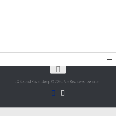
LC Solbad Ravensberg © 2026. Alle Rechte vorbehalten.