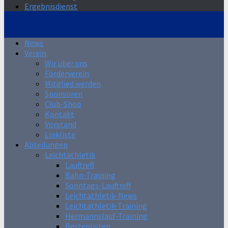
Ergebnisdienst
News
Verein
Wir über uns
Förderverein
Mitglied werden
Sponsoren
Club-Shop
Kontakt
Vorstand
Linkliste
Abteilungen
Leichtathletik
Lauftreff
Bahn-Training
Sonntags-Lauftreff
Leichtathletik-News
Leichtathletik-Training
Hermannslauf-Training
Bestenlisten