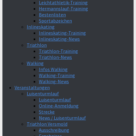
Leichtathletik-Training
Hermannslauf-Training
Bestenlisten
Sportabzeichen
Inlineskating
Inlineskating-Training
Inlineskating-News
Triathlon
Triathlon-Training
Triathlon-News
Walking
Infos Walking
Walking-Training
Walking-News
Veranstaltungen
Luisenturmlauf
Luisenturmlauf
Online-Anmeldung
Strecke
News / Luisenturmlauf
Triathlon Versmold
Ausschreibung