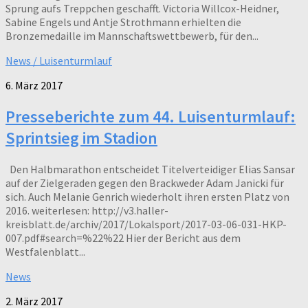
Sprung aufs Treppchen geschafft. Victoria Willcox-Heidner,
Sabine Engels und Antje Strothmann erhielten die
Bronzemedaille im Mannschaftswettbewerb, für den...
News / Luisenturmlauf
6. März 2017
Presseberichte zum 44. Luisenturmlauf:
Sprintsieg im Stadion
Den Halbmarathon entscheidet Titelverteidiger Elias Sansar
auf der Zielgeraden gegen den Brackweder Adam Janicki für
sich. Auch Melanie Genrich wiederholt ihren ersten Platz von
2016. weiterlesen: http://v3.haller-
kreisblatt.de/archiv/2017/Lokalsport/2017-03-06-031-HKP-
007.pdf#search=%22%22 Hier der Bericht aus dem
Westfalenblatt...
News
2. März 2017