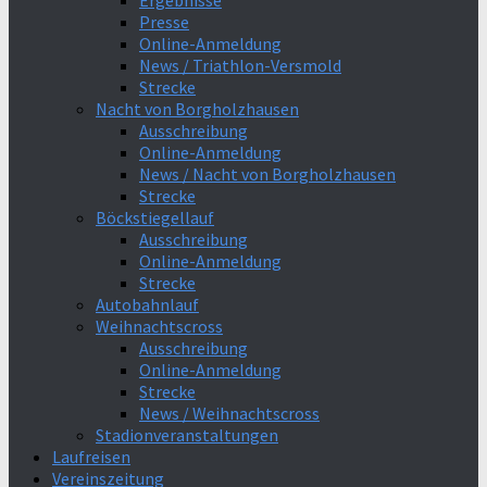
Ergebnisse
Presse
Online-Anmeldung
News / Triathlon-Versmold
Strecke
Nacht von Borgholzhausen
Ausschreibung
Online-Anmeldung
News / Nacht von Borgholzhausen
Strecke
Böckstiegellauf
Ausschreibung
Online-Anmeldung
Strecke
Autobahnlauf
Weihnachtscross
Ausschreibung
Online-Anmeldung
Strecke
News / Weihnachtscross
Stadionveranstaltungen
Laufreisen
Vereinszeitung