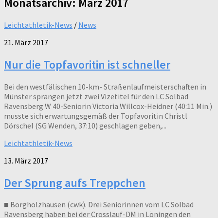
Monatsarchiv:
März 2017
Leichtathletik-News
/
News
21. März 2017
Nur die Topfavoritin ist schneller
Bei den westfälischen 10-km- Straßenlaufmeisterschaften in
Münster sprangen jetzt zwei Vizetitel für den LC Solbad
Ravensberg W 40-Seniorin Victoria Willcox-Heidner (40:11 Min.)
musste sich erwartungsgemäß der Topfavoritin Christl
Dörschel (SG Wenden, 37:10) geschlagen geben,...
Leichtathletik-News
13. März 2017
Der Sprung aufs Treppchen
■ Borgholzhausen (cwk). Drei Seniorinnen vom LC Solbad
Ravensberg haben bei der Crosslauf-DM in Löningen den