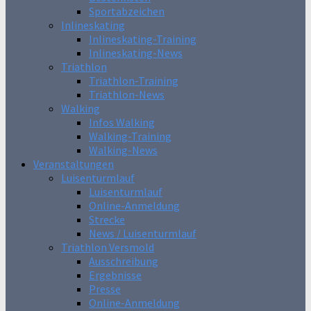
Sportabzeichen
Inlineskating
Inlineskating-Training
Inlineskating-News
Triathlon
Triathlon-Training
Triathlon-News
Walking
Infos Walking
Walking-Training
Walking-News
Veranstaltungen
Luisenturmlauf
Luisenturmlauf
Online-Anmeldung
Strecke
News / Luisenturmlauf
Triathlon Versmold
Ausschreibung
Ergebnisse
Presse
Online-Anmeldung