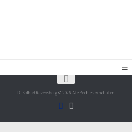
LC Solbad Ravensberg © 2026. Alle Rechte vorbehalten.