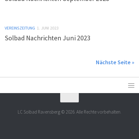
VEREINSZEITUNG
1. JUNI 2023
Solbad Nachrichten Juni 2023
Nächste Seite »
LC Solbad Ravensberg © 2026. Alle Rechte vorbehalten.