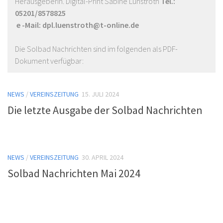
Herausgeberin. Digital-Print Sabine Lünstroth
Tel.:
05201/8578825
e -Mail: dpl.luenstroth@t-online.de
Die Solbad Nachrichten sind im folgenden als PDF-
Dokument verfügbar:
NEWS
/
VEREINSZEITUNG
15. JULI 2024
Die letzte Ausgabe der Solbad Nachrichten
NEWS
/
VEREINSZEITUNG
30. APRIL 2024
Solbad Nachrichten Mai 2024