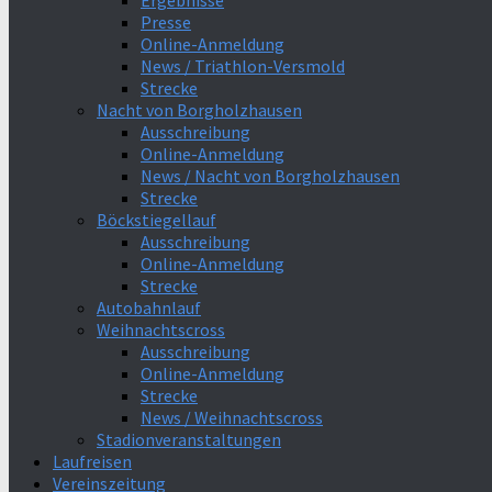
Ergebnisse
Presse
Online-Anmeldung
News / Triathlon-Versmold
Strecke
Nacht von Borgholzhausen
Ausschreibung
Online-Anmeldung
News / Nacht von Borgholzhausen
Strecke
Böckstiegellauf
Ausschreibung
Online-Anmeldung
Strecke
Autobahnlauf
Weihnachtscross
Ausschreibung
Online-Anmeldung
Strecke
News / Weihnachtscross
Stadionveranstaltungen
Laufreisen
Vereinszeitung