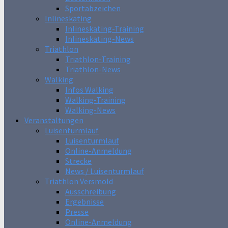
Sportabzeichen
Inlineskating
Inlineskating-Training
Inlineskating-News
Triathlon
Triathlon-Training
Triathlon-News
Walking
Infos Walking
Walking-Training
Walking-News
Veranstaltungen
Luisenturmlauf
Luisenturmlauf
Online-Anmeldung
Strecke
News / Luisenturmlauf
Triathlon Versmold
Ausschreibung
Ergebnisse
Presse
Online-Anmeldung