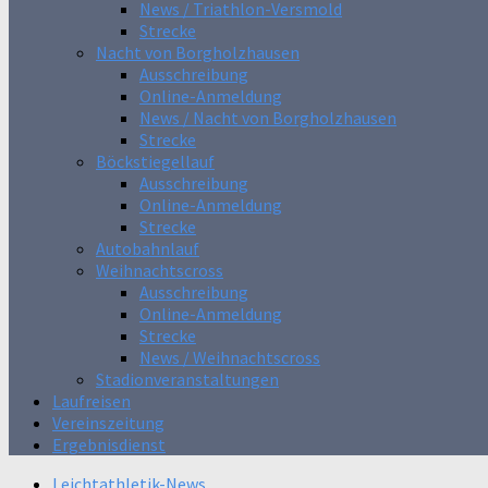
News / Triathlon-Versmold
Strecke
Nacht von Borgholzhausen
Ausschreibung
Online-Anmeldung
News / Nacht von Borgholzhausen
Strecke
Böckstiegellauf
Ausschreibung
Online-Anmeldung
Strecke
Autobahnlauf
Weihnachtscross
Ausschreibung
Online-Anmeldung
Strecke
News / Weihnachtscross
Stadionveranstaltungen
Laufreisen
Vereinszeitung
Ergebnisdienst
Leichtathletik-News