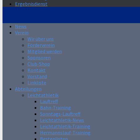
Ergebnisdienst
News
Verein
Wir über uns
Förderverein
Mitglied werden
Sponsoren
Club-Shop
Kontakt
Vorstand
Linkliste
Abteilungen
Leichtathletik
Lauftreff
Bahn-Training
Sonntags-Lauftreff
Leichtathletik-News
Leichtathletik-Training
Hermannslauf-Training
Bestenlisten