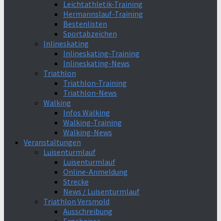
Leichtathletik-Training
Hermannslauf-Training
Bestenlisten
Sportabzeichen
Inlineskating
Inlineskating-Training
Inlineskating-News
Triathlon
Triathlon-Training
Triathlon-News
Walking
Infos Walking
Walking-Training
Walking-News
Veranstaltungen
Luisenturmlauf
Luisenturmlauf
Online-Anmeldung
Strecke
News / Luisenturmlauf
Triathlon Versmold
Ausschreibung