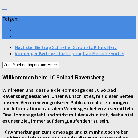
Folgen:
Nächster Beitrag
Schneller Stromstoß fürs Herz
Vorheriger Beitrag
Thieß springt an Medaille vorbei
Willkommen beim LC Solbad Ravensberg
Wir freuen uns, dass Sie die Homepage des LC Solbad
Ravensberg besuchen. Unser Wunsch ist es, mit diesen Seiten
unseren Verein einem größeren Publikum näher zu bringen
und Informationen aus dem Vereinsgeschehen zu vermitteln.
Eine Homepage lebt und stirbt mit der Aktualität, deshalb ist
es unser Ziel, immer auf dem „Laufenden“ zu sein.
Für Anmerkungen zur Homepage und zum Inhalt schreiben
Sie bitte an info@lcsolbad.de oder direkt an unsere Online-