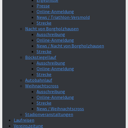
Ergebnisse
Presse
Online-Anmeldung
News / Triathlon-Versmold
Strecke
Nacht von Borgholzhausen
Ausschreibung
Online-Anmeldung
News / Nacht von Borgholzhausen
Strecke
Böckstiegellauf
Ausschreibung
Online-Anmeldung
Strecke
Autobahnlauf
Weihnachtscross
Ausschreibung
Online-Anmeldung
Strecke
News / Weihnachtscross
Stadionveranstaltungen
Laufreisen
Vereinszeitung