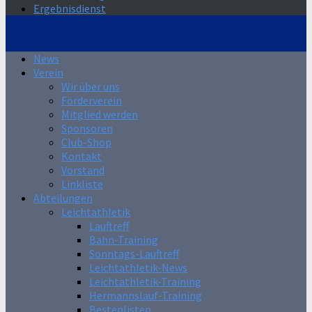
Ergebnisdienst
News
Verein
Wir über uns
Förderverein
Mitglied werden
Sponsoren
Club-Shop
Kontakt
Vorstand
Linkliste
Abteilungen
Leichtathletik
Lauftreff
Bahn-Training
Sonntags-Lauftreff
Leichtathletik-News
Leichtathletik-Training
Hermannslauf-Training
Bestenlisten