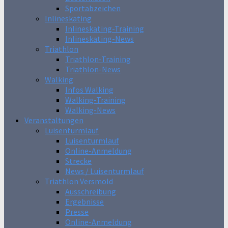
Sportabzeichen
Inlineskating
Inlineskating-Training
Inlineskating-News
Triathlon
Triathlon-Training
Triathlon-News
Walking
Infos Walking
Walking-Training
Walking-News
Veranstaltungen
Luisenturmlauf
Luisenturmlauf
Online-Anmeldung
Strecke
News / Luisenturmlauf
Triathlon Versmold
Ausschreibung
Ergebnisse
Presse
Online-Anmeldung