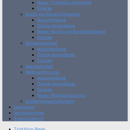
News / Triathlon-Versmold
Strecke
Nacht von Borgholzhausen
Ausschreibung
Online-Anmeldung
News / Nacht von Borgholzhausen
Strecke
Böckstiegellauf
Ausschreibung
Online-Anmeldung
Strecke
Autobahnlauf
Weihnachtscross
Ausschreibung
Online-Anmeldung
Strecke
News / Weihnachtscross
Stadionveranstaltungen
Laufreisen
Vereinszeitung
Ergebnisdienst
Triathlon-News