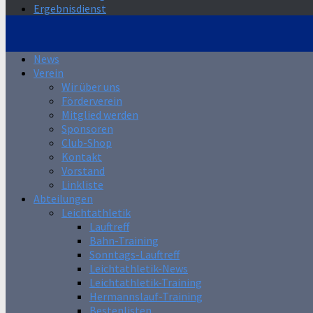
Ergebnisdienst
News
Verein
Wir über uns
Förderverein
Mitglied werden
Sponsoren
Club-Shop
Kontakt
Vorstand
Linkliste
Abteilungen
Leichtathletik
Lauftreff
Bahn-Training
Sonntags-Lauftreff
Leichtathletik-News
Leichtathletik-Training
Hermannslauf-Training
Bestenlisten