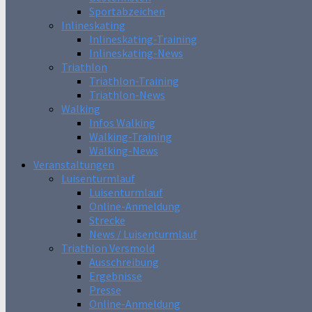
Sportabzeichen
Inlineskating
Inlineskating-Training
Inlineskating-News
Triathlon
Triathlon-Training
Triathlon-News
Walking
Infos Walking
Walking-Training
Walking-News
Veranstaltungen
Luisenturmlauf
Luisenturmlauf
Online-Anmeldung
Strecke
News / Luisenturmlauf
Triathlon Versmold
Ausschreibung
Ergebnisse
Presse
Online-Anmeldung