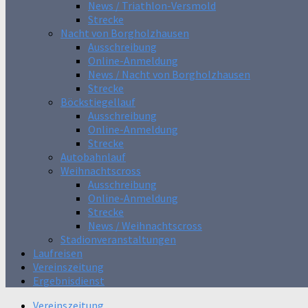
News / Triathlon-Versmold
Strecke
Nacht von Borgholzhausen
Ausschreibung
Online-Anmeldung
News / Nacht von Borgholzhausen
Strecke
Böckstiegellauf
Ausschreibung
Online-Anmeldung
Strecke
Autobahnlauf
Weihnachtscross
Ausschreibung
Online-Anmeldung
Strecke
News / Weihnachtscross
Stadionveranstaltungen
Laufreisen
Vereinszeitung
Ergebnisdienst
Vereinszeitung