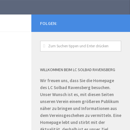
FOLGEN:
WILLKOMMEN BEIM LC SOLBAD RAVENSBERG
Wir freuen uns, dass Sie die Homepage
des LC Solbad Ravensberg besuchen.
Unser Wunsch ist es, mit diesen Seiten
unseren Verein einem größeren Publikum
näher zu bringen und Informationen aus
dem Vereinsgeschehen zu vermitteln. Eine
Homepage lebt und stirbt mit der
Aktualität, deshalb ist es unser Ziel,